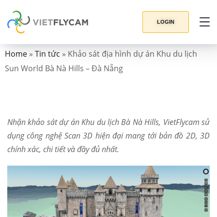
LOGIN
Home
»
Tin tức
»
Khảo sát địa hình dự án Khu du lịch
Sun World Bà Nà Hills – Đà Nẵng
Nhận khảo sát dự án Khu du lịch Bà Nà Hills, VietFlycam sử
dụng công nghệ Scan 3D hiện đại mang tới bản đồ 2D, 3D
chính xác, chi tiết và đầy đủ nhất.