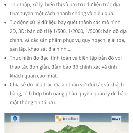
Thu thập, xử lý, hiển thị và lưu trữ dữ liệu trắc địa
trực tuyến một cách nhanh chóng và hiệu quả.
Tự động xử lý dữ liệu bay quét thành các mô hình
2D, 3D; bản đồ tỉ lệ 1/500, 1/2000, 1/5000; bản đồ địa
chính, và các sản phẩm phục vụ quy hoạch, giải tỏa,
san lấp, khảo sát địa hình,…
Thực hiện đo đạc, tính toán và biên tập bản đồ với
thao tác đơn giản, đảm bảo độ chính xác và tính
khách quan cao nhất.
Chia sẻ dữ liệu trắc địa an toàn với đối tác và khách
hàng, tích hợp tính năng phân quyền quản lý để bảo
mật thông tin tối ưu.