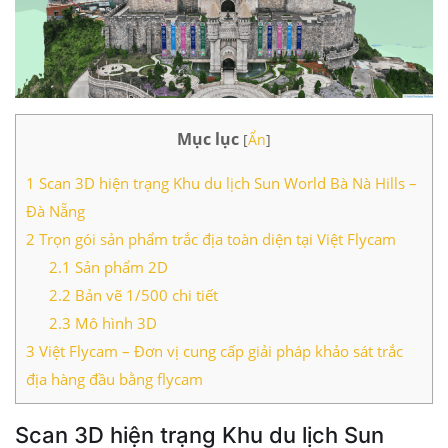
Mục lục
[
Ẩn
]
1
Scan 3D hiện trạng Khu du lịch Sun World Bà Nà Hills –
Đà Nẵng
2
Trọn gói sản phẩm trắc địa toàn diện tại Việt Flycam
2.1
Sản phẩm 2D
2.2
Bản vẽ 1/500 chi tiết
2.3
Mô hình 3D
3
Việt Flycam – Đơn vị cung cấp giải pháp khảo sát trắc
địa hàng đầu bằng flycam
Scan 3D hiện trạng Khu du lịch Sun