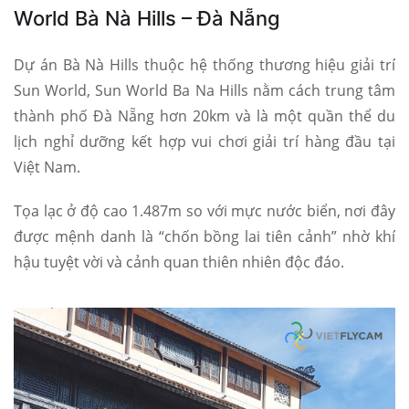
World Bà Nà Hills – Đà Nẵng
Dự án Bà Nà Hills thuộc hệ thống thương hiệu giải trí
Sun World, Sun World Ba Na Hills nằm cách trung tâm
thành phố Đà Nẵng hơn 20km và là một quần thể du
lịch nghỉ dưỡng kết hợp vui chơi giải trí hàng đầu tại
Việt Nam.
Tọa lạc ở độ cao 1.487m so với mực nước biển, nơi đây
được mệnh danh là “chốn bồng lai tiên cảnh” nhờ khí
hậu tuyệt vời và cảnh quan thiên nhiên độc đáo.