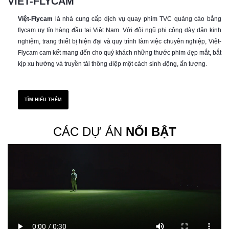
VIET-FLYCAM
Việt-Flycam
là nhà cung cấp dịch vụ quay phim TVC quảng cáo bằng
flycam uy tín hàng đầu tại Việt Nam. Với đội ngũ phi công dày dặn kinh
nghiệm, trang thiết bị hiện đại và quy trình làm việc chuyên nghiệp, Việt-
Flycam cam kết mang đến cho quý khách những thước phim đẹp mắt, bắt
kịp xu hướng và truyền tải thông điệp một cách sinh động, ấn tượng.
TÌM HIỂU THÊM
CÁC DỰ ÁN
NỔI BẬT