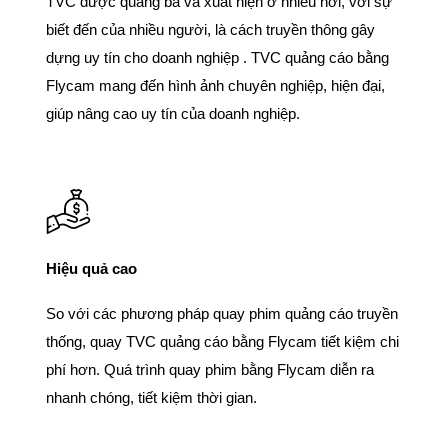
TVC được quảng bá và xuất hiện ở nhiều nơi, với sự
biết đến của nhiều người, là cách truyền thông gây
dựng uy tín cho doanh nghiệp . TVC quảng cáo bằng
Flycam mang đến hình ảnh chuyên nghiệp, hiện đại,
giúp nâng cao uy tín của doanh nghiệp.
Hiệu quả cao
So với các phương pháp quay phim quảng cáo truyền
thống, quay TVC quảng cáo bằng Flycam tiết kiệm chi
phí hơn. Quá trình quay phim bằng Flycam diễn ra
nhanh chóng, tiết kiệm thời gian.