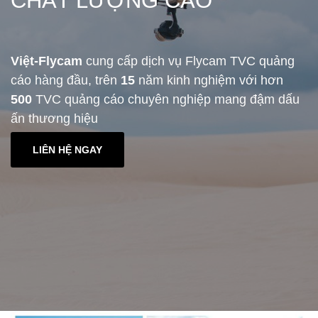
CHẤT LƯỢNG CAO
Việt-Flycam
cung cấp dịch vụ Flycam TVC quảng
cáo hàng đầu, trên
15
năm kinh nghiệm với hơn
500
TVC quảng cáo chuyên nghiệp mang đậm dấu
ấn thương hiệu
LIÊN HỆ NGAY