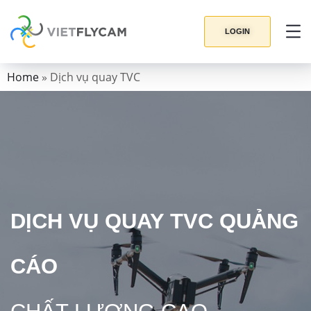
LOGIN
Home
»
Dịch vụ quay TVC
DỊCH VỤ QUAY
TVC QUẢNG
CÁO