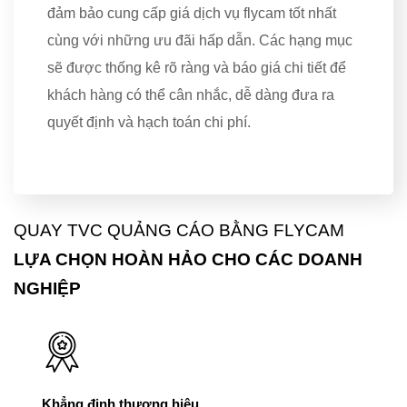
đảm bảo cung cấp giá dịch vụ flycam tốt nhất
cùng với những ưu đãi hấp dẫn. Các hạng mục
sẽ được thống kê rõ ràng và báo giá chi tiết để
khách hàng có thể cân nhắc, dễ dàng đưa ra
quyết định và hạch toán chi phí.
QUAY TVC QUẢNG CÁO BẰNG FLYCAM
LỰA CHỌN HOÀN HẢO CHO CÁC
DOANH
NGHIỆP
Khẳng định thương hiệu