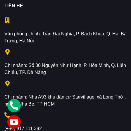
LIÊN HỆ
Văn phòng chính: Trần Đại Nghĩa, P. Bách Khoa, Q. Hai Bà
Trưng, Hà Nội
Chi nhánh: Số 30 Nguyễn Như Hạnh, P. Hòa Minh, Q. Liên
Chiểu, TP. Đà Nẵng
Chi nhánh: Nhà A93 khu dân cư Starvillage, xã Long Thới,
huyện Nhà Bè, TP HCM
(+84) 917 111 392