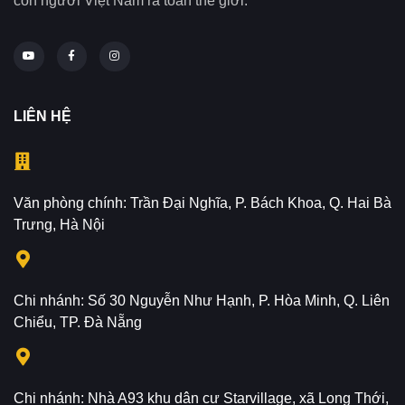
con người Việt Nam ra toàn thế giới.
LIÊN HỆ
Văn phòng chính: Trần Đại Nghĩa, P. Bách Khoa, Q. Hai Bà
Trưng, Hà Nội
Chi nhánh: Số 30 Nguyễn Như Hạnh, P. Hòa Minh, Q. Liên
Chiểu, TP. Đà Nẵng
Chi nhánh: Nhà A93 khu dân cư Starvillage, xã Long Thới,