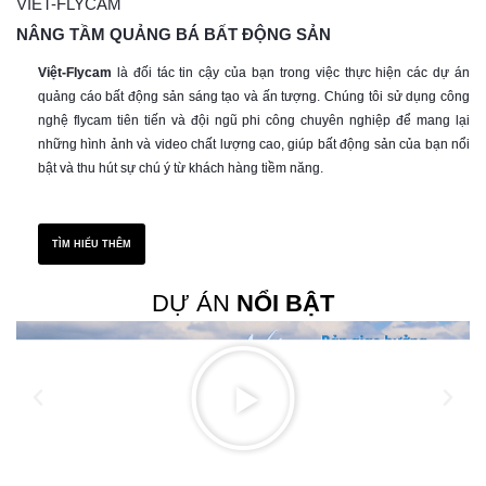
VIET-FLYCAM
NÂNG TẦM QUẢNG BÁ
BẤT ĐỘNG SẢN
Việt-Flycam
là đối tác tin cậy của bạn trong việc thực hiện các dự án
quảng cáo bất động sản sáng tạo và ấn tượng. Chúng tôi sử dụng công
nghệ flycam tiên tiến và đội ngũ phi công chuyên nghiệp để mang lại
những hình ảnh và video chất lượng cao, giúp bất động sản của bạn nổi
bật và thu hút sự chú ý từ khách hàng tiềm năng.
TÌM HIỂU THÊM
DỰ ÁN
NỔI BẬT