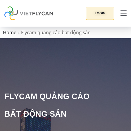
LOGIN
Home
»
Flycam quảng cáo bất động sản
FLYCAM QUẢNG CÁO
BẤT ĐỘNG SẢN