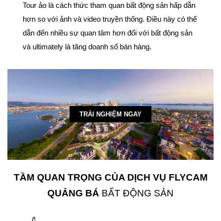
Tour ảo là cách thức tham quan bất động sản hấp dẫn
hơn so với ảnh và video truyền thống. Điều này có thể
dẫn đến nhiều sự quan tâm hơn đối với bất động sản
và ultimately là tăng doanh số bán hàng.
TRẢI NGHIỆM NGAY
TẦM QUAN TRỌNG CỦA DỊCH VỤ FLYCAM
QUẢNG BÁ
BẤT ĐỘNG SẢN