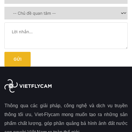
Thông qua các giải pháp, công nghệ và dịch vụ truyền
thông tối ưu, Viet-Flycam mong muốn tạo ra những sản
phẩm chất lượng, góp phần quảng bá hình ảnh đất nước