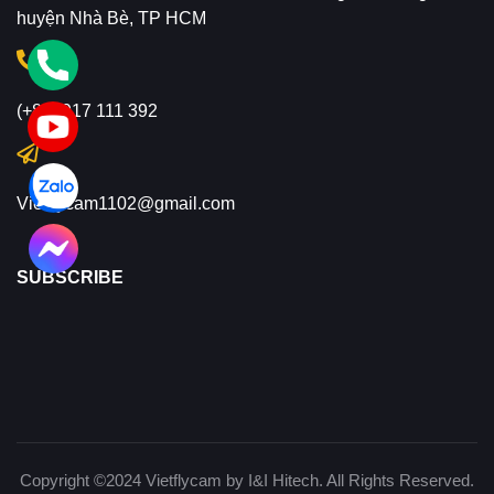
huyện Nhà Bè, TP HCM
(+84) 917 111 392
Vietflycam1102@gmail.com
SUBSCRIBE
Copyright ©2024 Vietflycam by I&I Hitech. All Rights Reserved.