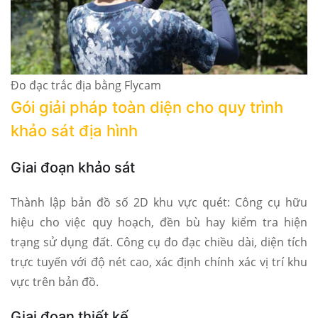
Đo đạc trắc địa bằng Flycam
Gói giải pháp toàn diện cho quy trình
khảo sát địa hình
Giai đoạn khảo sát
Thành lập bản đồ số 2D khu vực quét: Công cụ hữu
hiệu cho việc quy hoạch, đền bù hay kiểm tra hiện
trạng sử dụng đất. Công cụ đo đạc chiều dài, diện tích
trực tuyến với độ nét cao, xác định chính xác vị trí khu
vực trên bản đồ.
Giai đoạn thiết kế