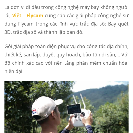
Là đơn vị đi đầu trong công nghệ máy bay không người
lái,
Việt – Flycam
cung cấp các giải pháp công nghệ sử
dụng Flycam trong các lĩnh vực trắc địa số: Bay quét
3D, trắc địa số và thành lập bản đồ.
Gói giải pháp toàn diện phục vụ cho công tác địa chính,
thiết kế, san lấp, duyệt quy hoạch, bảo tồn di sản,… Với
độ chính xác cao với nền tảng phần mềm chuẩn hóa,
hiện đại