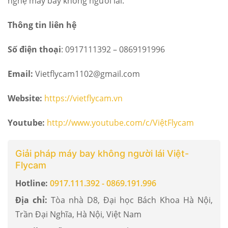
nghệ máy bay không người lái.
Thông tin liên hệ
Số điện thoại
: 0917111392 – 0869191996
Email:
Vietflycam1102@gmail.com
Website:
https://vietflycam.vn
Youtube:
http://www.youtube.com/c/ViệtFlycam
Giải pháp máy bay không người lái Việt-
Flycam
Hotline:
0917.111.392 - 0869.191.996
Địa chỉ:
Tòa nhà D8, Đại học Bách Khoa Hà Nội,
Trần Đại Nghĩa, Hà Nội, Việt Nam