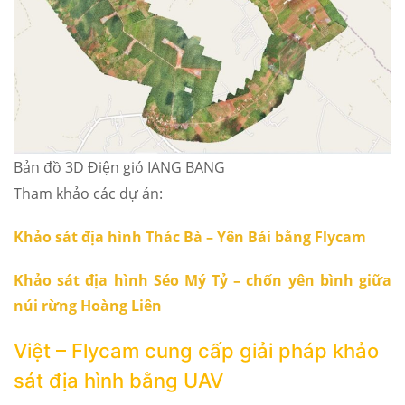
Bản đồ 3D Điện gió IANG BANG
Tham khảo các dự án:
Khảo sát địa hình Thác Bà – Yên Bái bằng Flycam
Khảo sát địa hình Séo Mý Tỷ – chốn yên bình giữa
núi rừng Hoàng Liên
Việt – Flycam cung cấp giải pháp khảo
sát địa hình bằng UAV