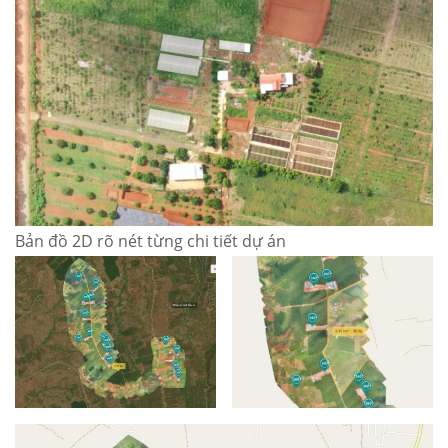
Bản đồ 2D rõ nét từng chi tiết dự án