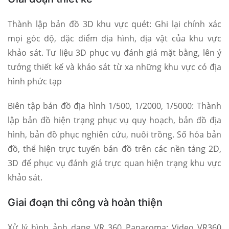
Thành lập bản đồ 3D khu vực quét: Ghi lại chính xác
mọi góc độ, đặc điểm địa hình, địa vật của khu vực
khảo sát. Tư liệu 3D phục vụ đánh giá mặt bằng, lên ý
tưởng thiết kế và khảo sát từ xa những khu vực có địa
hình phức tạp
Biên tập bản đồ địa hình 1/500, 1/2000, 1/5000: Thành
lập bản đồ hiện trạng phục vụ quy hoạch, bản đồ địa
hình, bản đồ phục nghiên cứu, nuôi trồng. Số hóa bản
đồ, thể hiện trực tuyến bán đồ trên các nền tảng 2D,
3D để phục vụ đánh giá trực quan hiện trạng khu vực
khảo sát.
Giai đoạn thi công và hoàn thiện
Xử lý hình ảnh dạng VR 360 Panaroma: Video VR360