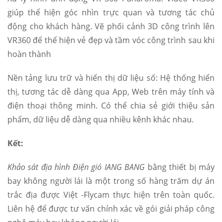
giúp thể hiện góc nhìn trực quan và tương tác chủ
động cho khách hàng. Vẽ phối cảnh 3D công trình lên
VR360 để thể hiện vẻ đẹp và tầm vóc công trình sau khi
hoàn thành
Nền tảng lưu trữ và hiển thị dữ liệu số: Hệ thống hiển
thị, tương tác dễ dàng qua App, Web trên máy tính và
điện thoại thông minh. Có thể chia sẻ giới thiệu sản
phẩm, dữ liệu dễ dàng qua nhiều kênh khác nhau.
Kết:
Khảo sát địa hình Điện gió IANG BANG
bằng thiết bị máy
bay không người lái là một trong số hàng trăm dự án
trắc địa được Việt -Flycam thực hiện trên toàn quốc.
Liên hệ để được tư vấn chính xác về gói giải pháp công