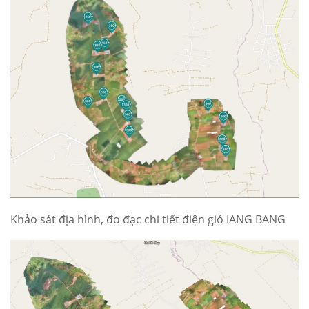
Khảo sát địa hình, đo đạc chi tiết điện gió IANG BANG