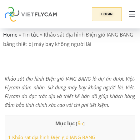
LOGIN
Home
»
Tin tức
»
Khảo sát địa hình Điện gió IANG BANG
bằng thiết bị máy bay không người lái
Khảo sát địa hình Điện gió IANG BANG là dự án được Việt-
Flycam đảm nhận. Sử dụng máy bay không người lái, Việt-
Flycam đo đạc trắc địa và thiết kế bản đồ giúp khách hàng
đảm bảo tính chính xác cao với chi phí tiết kiệm.
Mục lục
[
Ẩn
]
1
Khảo sát địa hình Điện gió IANG BANG