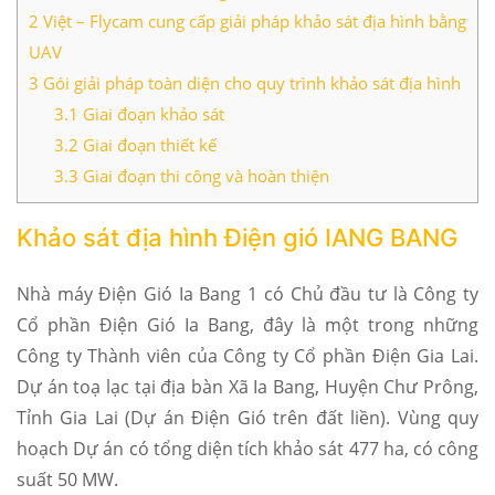
2
Việt – Flycam cung cấp giải pháp khảo sát địa hình bằng
UAV
3
Gói giải pháp toàn diện cho quy trình khảo sát địa hình
3.1
Giai đoạn khảo sát
3.2
Giai đoạn thiết kế
3.3
Giai đoạn thi công và hoàn thiện
Khảo sát địa hình Điện gió IANG BANG
Nhà máy Điện Gió Ia Bang 1 có Chủ đầu tư là Công ty
Cổ phần Điện Gió Ia Bang, đây là một trong những
Công ty Thành viên của Công ty Cổ phần Điện Gia Lai.
Dự án toạ lạc tại địa bàn Xã Ia Bang, Huyện Chư Prông,
Tỉnh Gia Lai (Dự án Điện Gió trên đất liền). Vùng quy
hoạch Dự án có tổng diện tích khảo sát 477 ha, có công
suất 50 MW.