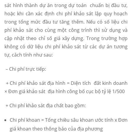
sát hình thành dự án trong dự toán chuẩn bị đầu tư,
hoặc khi cần xác định chi phí khảo sát lập quy hoạch
trong tổng mức đầu tư tăng thêm. Nếu có số liệu chi
phí khảo sát cho cùng một công trình thì sử dụng và
cập nhật theo chỉ số giá xây dựng. Trong trường hợp
không có dữ liệu chi phí khảo sát từ các dự án tương
tự, cách tính như sau:
– Chi phí trực tiếp:
+ Chi phí khảo sát địa hình = Diện tích đất kinh doanh
× Đơn giá khảo sát địa hình công bố cục bộ tỷ lệ 1/500
+ Chi phí khảo sát địa chất bao gồm:
Chi phí khoan = Tổng chiều sâu khoan ước tính x Đơn
giá khoan theo thông báo của địa phương