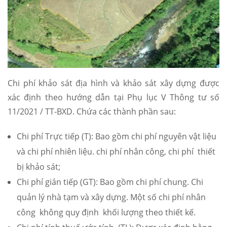
Chi phí khảo sát địa hình và khảo sát xây dựng được
xác định theo hướng dẫn tại Phụ lục V Thông tư số
11/2021 / TT-BXD. Chứa các thành phần sau:
Chi phí Trực tiếp (T): Bao gồm chi phí nguyên vật liệu
và chi phí nhiên liệu. chi phí nhân công, chi phí thiết
bị khảo sát;
Chi phí gián tiếp (GT): Bao gồm chi phí chung. Chi
quản lý nhà tạm và xây dựng. Một số chi phí nhân
công không quy định khối lượng theo thiết kế.