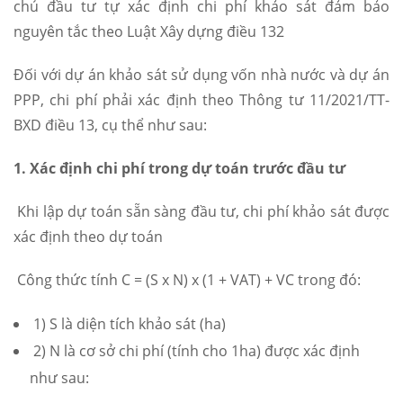
chủ đầu tư tự xác định chi phí khảo sát đảm bảo
nguyên tắc theo Luật Xây dựng điều 132
Đối với dự án khảo sát sử dụng vốn nhà nước và dự án
PPP, chi phí phải xác định theo Thông tư 11/2021/TT-
BXD điều 13, cụ thể như sau:
1. Xác định chi phí trong dự toán trước đầu tư
Khi lập dự toán sẵn sàng đầu tư, chi phí khảo sát được
xác định theo dự toán
Công thức tính C = (S x N) x (1 + VAT) + VC trong đó:
1) S là diện tích khảo sát (ha)
2) N là cơ sở chi phí (tính cho 1ha) được xác định
như sau: