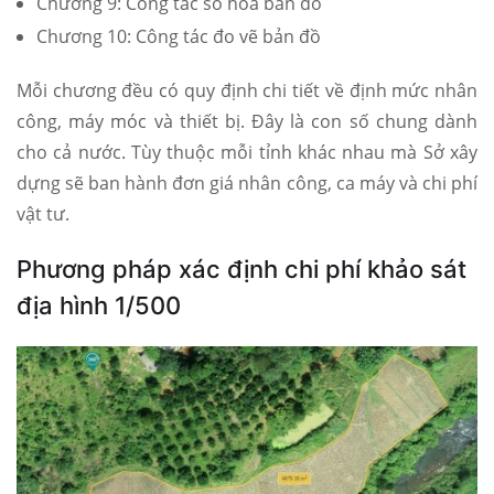
Chương 9: Công tác số hóa bản đồ
Chương 10: Công tác đo vẽ bản đồ
Mỗi chương đều có quy định chi tiết về định mức nhân
công, máy móc và thiết bị. Đây là con số chung dành
cho cả nước. Tùy thuộc mỗi tỉnh khác nhau mà Sở xây
dựng sẽ ban hành đơn giá nhân công, ca máy và chi phí
vật tư.
Phương pháp xác định chi phí khảo sát
địa hình 1/500