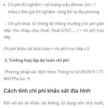
Chi phí thí nghiệm = số lượng mẫu (khoan 2m / 1
mẫu) x đơn giá thí nghiệm công bố tại địa phương
– Chi phí khác từ thống kê thông thường (chi phí gián
tiếp, thu nhập chịu thuế, thuế GTGT,… ) = chi phí trực
tiếp
Chi phí khảo sát khái toán = chi phí trực tiếp x 2
2. Trường hợp lập dự toán chi phí
Phương pháp xác định theo Thông tư số 09/2019 / TT-
BXD Phụ lục 9
Cách tính chi phí khảo sát địa hình
Đối với dự án khảo sát không sử dụng vốn nhà nước,