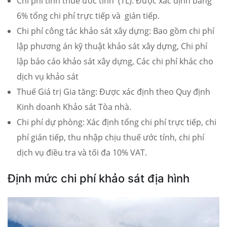
Chi phí tính thuế ước tính (TL): Được xác định bằng
6% tổng chi phí trực tiếp và gián tiếp.
Chi phí công tác khảo sát xây dựng: Bao gồm chi phí
lập phương án kỹ thuật khảo sát xây dựng, Chi phí
lập báo cáo khảo sát xây dựng, Các chi phí khác cho
dịch vụ khảo sát
Thuế Giá trị Gia tăng: Được xác định theo Quy định
Kinh doanh Khảo sát Tòa nhà.
Chi phí dự phòng: Xác định tổng chi phí trực tiếp, chi
phí gián tiếp, thu nhập chịu thuế ước tính, chi phí
dịch vụ điều tra và tối đa 10% VAT.
Định mức chi phí khảo sát địa hình